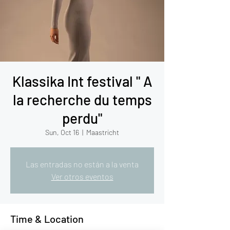
Klassika Int festival " A
la recherche du temps
perdu"
Sun, Oct 16
  |  
Maastricht
Las entradas no están a la venta
Ver otros eventos
Time & Location